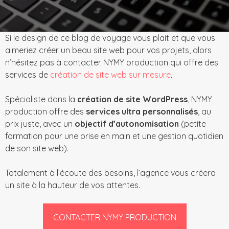
Si le design de ce blog de voyage vous plait et que vous
aimeriez créer un beau site web pour vos projets, alors
n’hésitez pas à contacter NYMY production qui offre des
services de
création de site web sur mesure
.
Spécialiste dans la
création de site WordPress
, NYMY
production offre des
services ultra personnalisés
, au
prix juste, avec un
objectif d’autonomisation
(petite
formation pour une prise en main et une gestion quotidien
de son site web).
Totalement à l’écoute des besoins, l’agence vous créera
un site à la hauteur de vos attentes.
CONTACTER NYMY PRODUCTION