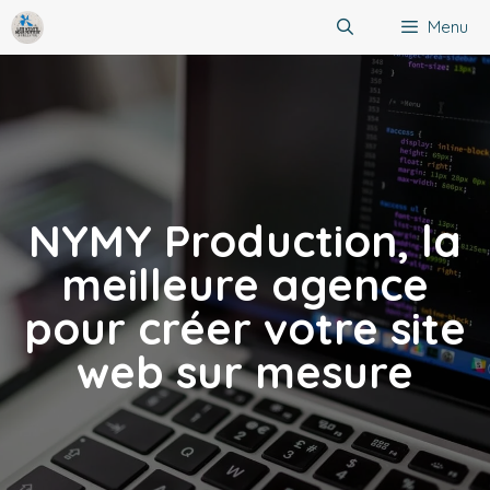
Aller
Menu
au
contenu
NYMY Production, la
meilleure agence
pour créer votre site
web sur mesure