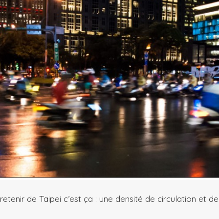
 à retenir de Taipei c’est ça : une densité de circulation et 