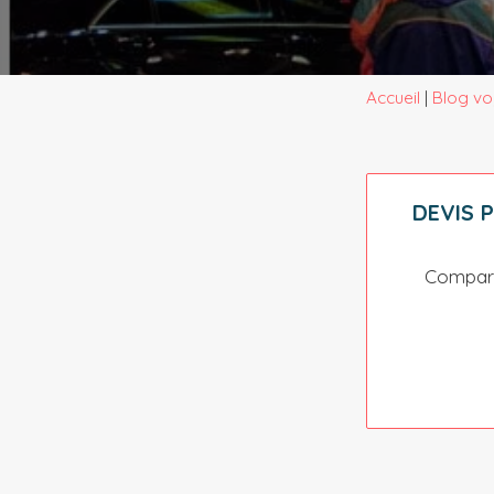
Accueil
|
Blog voy
DEVIS 
Compare