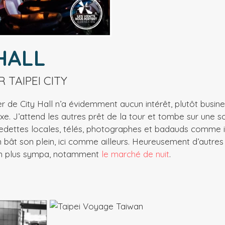
HALL
 TAIPEI CITY
er de City Hall n’a évidemment aucun intérêt, plutôt busines
xe. J’attend les autres prêt de la tour et tombe sur une s
vedettes locales, télés, photographes et badauds comme il 
n bât son plein, ici comme ailleurs. Heureusement d’autres
ien plus sympa, notamment
le marché de nuit
.