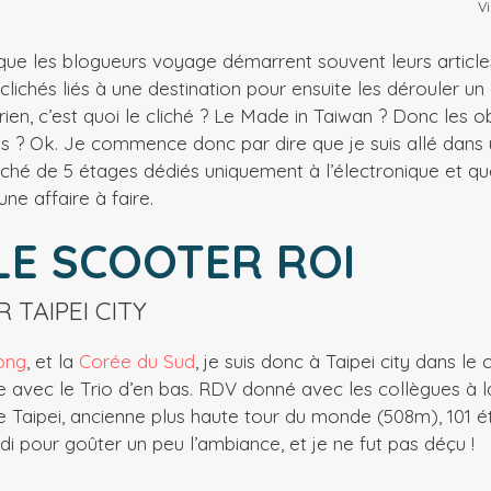
Vi
que les blogueurs voyage démarrent souvent leurs article
lichés liés à une destination pour ensuite les dérouler un
s rien, c’est quoi le cliché ? Le Made in Taiwan ? Donc les o
? Ok. Je commence donc par dire que je suis allé dans 
é de 5 étages dédiés uniquement à l’électronique et qu
une affaire à faire.
LE SCOOTER ROI
 TAIPEI CITY
ong
, et la
Corée du Sud
, je suis donc à Taipei city dans l
e avec le Trio d’en bas. RDV donné avec les collègues à 
de Taipei, ancienne plus haute tour du monde (508m), 101 
di pour goûter un peu l’ambiance, et je ne fut pas déçu !