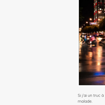
Si j’ai un truc
malade.