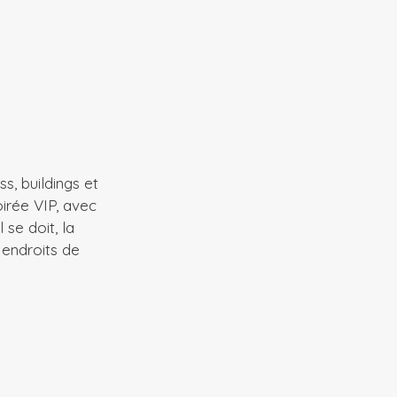
s, buildings et
oirée VIP, avec
se doit, la
 endroits de