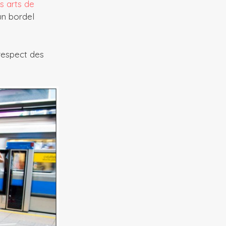
s arts de
 un bordel
 respect des