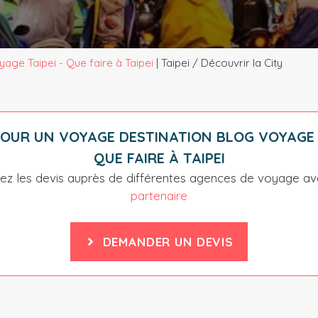
age Taipei - Que faire à Taipei
|
Taipei / Découvrir la City
POUR UN VOYAGE DESTINATION
BLOG VOYAGE T
QUE FAIRE À TAIPEI
z les devis auprès de différentes agences de voyage a
partenaire
DEMANDER UN DEVIS