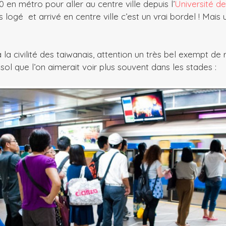
30 en métro pour aller au centre ville depuis l’
Université de
s logé et arrivé en centre ville c’est un vrai bordel ! Mais
la civilité des taiwanais, attention un très bel exempt de
ol que l’on aimerait voir plus souvent dans les stades :