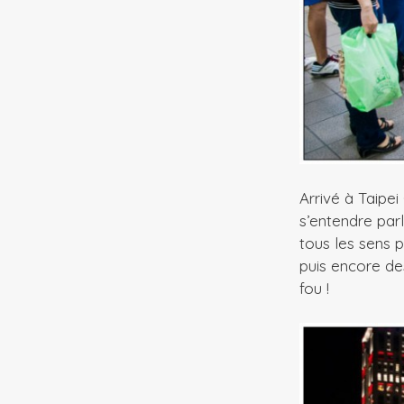
Arrivé à Taipei
s’entendre parl
tous les sens p
puis encore de
fou !