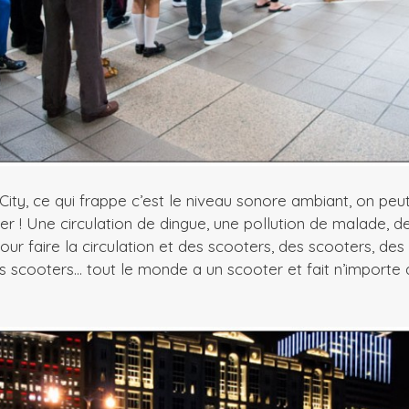
 City, ce qui frappe c’est le niveau sonore ambiant, on peu
er ! Une circulation de dingue, une pollution de malade, de
our faire la circulation et des scooters, des scooters, des
s scooters… tout le monde a un scooter et fait n’importe q