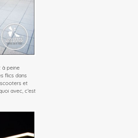
t à peine
s flics dans
 scooters et
uoi avec, c’est