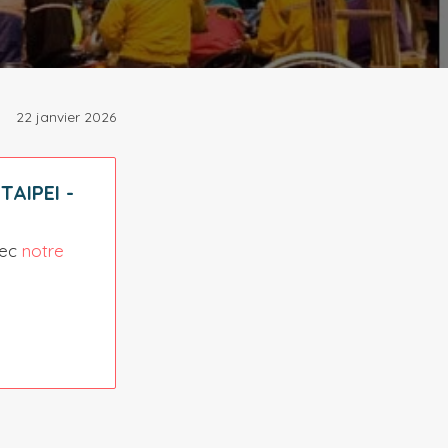
22 janvier 2026
AIPEI -
vec
notre