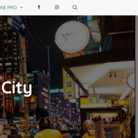
NE PRO
 City