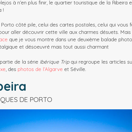
lejos à n’en plus finir, le quartier touristique de la Ribeira
 !
 Porto côté pile, celui des cartes postales, celui qui vous 
pour aller découvrir cette ville aux charmes désuets. Mai
face
que je vous montre dans une deuxième balade photo
talgique et désoeuvré mais tout aussi charmant
 partie de la série
Ibérique Trip
qui regroupe les articles s
ixe
, des
photos de l’Algarve
et Séville.
beira
IQUES DE PORTO