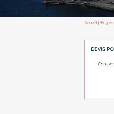
Accueil
|
Blog vo
DEVIS P
Compare