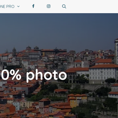
NE PRO
100% photo