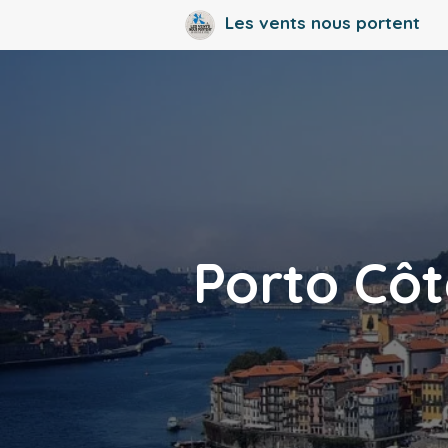
Aller
Les vents nous portent
au
contenu
Porto Côt