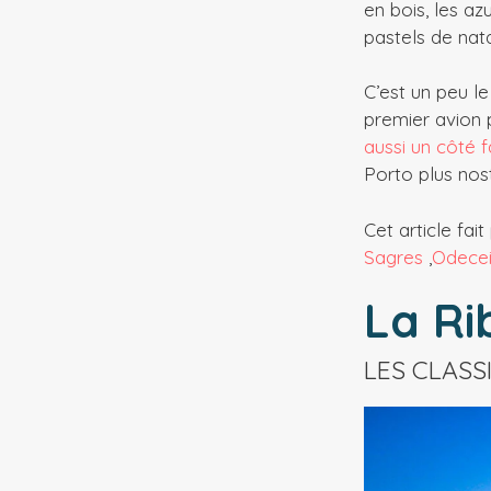
en bois, les azu
pastels de nata
C’est un peu le
premier avion 
aussi un côté 
Porto plus nos
Cet article fait
Sagres
,
Odece
La Ri
LES CLASS