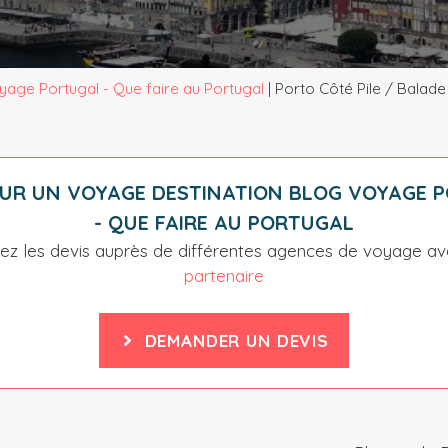
yage Portugal - Que faire au Portugal
|
Porto Côté Pile / Balad
OUR UN VOYAGE DESTINATION
BLOG VOYAGE 
- QUE FAIRE AU PORTUGAL
z les devis auprès de différentes agences de voyage a
partenaire
DEMANDER UN DEVIS