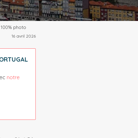
e 100% photo
16 avril 2026
PORTUGAL
vec
notre