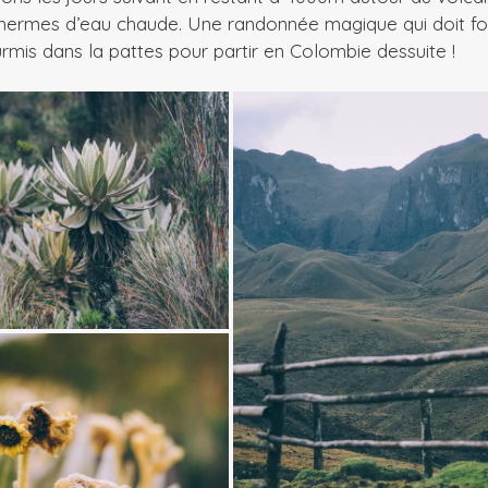
thermes d’eau chaude. Une randonnée magique qui doit f
rmis dans la pattes pour partir en Colombie dessuite !