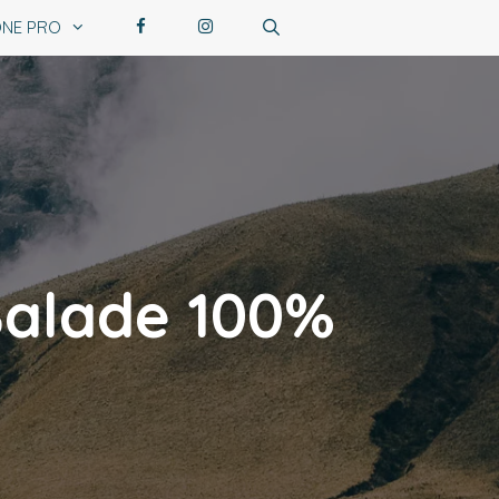
NE PRO
Balade 100%