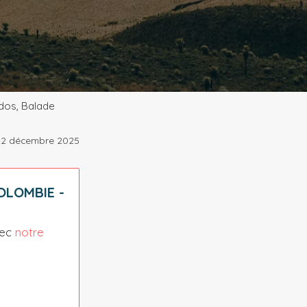
dos, Balade
22 décembre 2025
OLOMBIE -
vec
notre