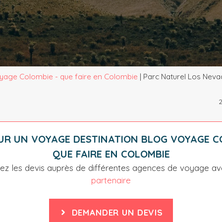
yage Colombie - que faire en Colombie
|
Parc Naturel Los Neva
OUR UN VOYAGE DESTINATION
BLOG VOYAGE C
QUE FAIRE EN COLOMBIE
z les devis auprès de différentes agences de voyage a
partenaire
DEMANDER UN DEVIS