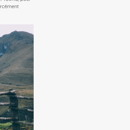
orcément