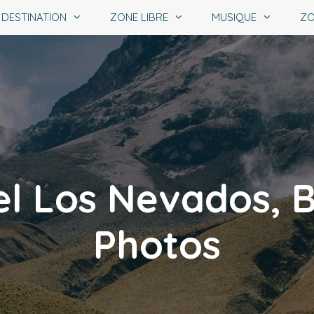
DESTINATION
ZONE LIBRE
MUSIQUE
ZO
el Los Nevados, 
Photos