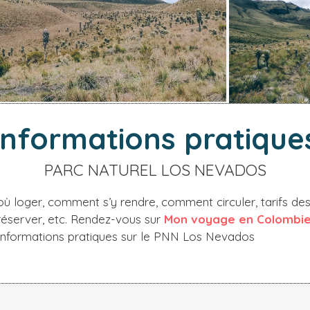
Informations pratique
PARC NATUREL LOS NEVADOS
où loger, comment s’y rendre, comment circuler, tarifs des 
server, etc. Rendez-vous sur
Mon voyage en Colombi
 informations pratiques sur le PNN Los Nevados