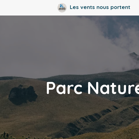
Aller
Les vents nous portent
au
contenu
Parc Natur