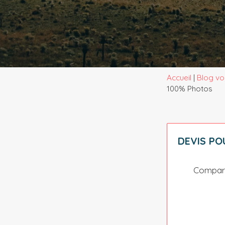
Accueil
|
Blog vo
100% Photos
DEVIS P
Compare