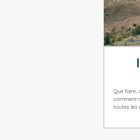
Que faire, 
comment ré
toutes les